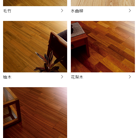
毛竹
水曲柳
柚木
花梨木