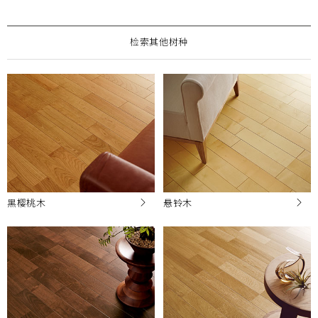
检索其他树种
黑樱桃木
悬铃木