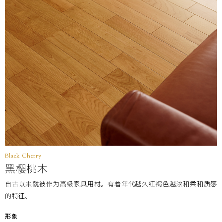
Black Cherry
黑樱桃木
自古以来就被作为高级家具用材。有着年代越久红褐色越浓和柔和质感
的特征。
形象