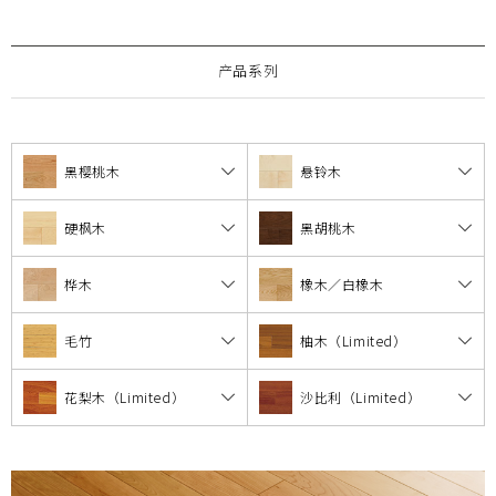
产品系列
黑樱桃木
悬铃木
硬枫木
黑胡桃木
桦木
橡木／白橡木
毛竹
柚木（Limited）
花梨木（Limited）
沙比利（Limited）