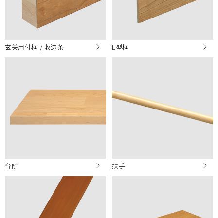
玄关用付框 / 收边条
L型框
台阶
扶手