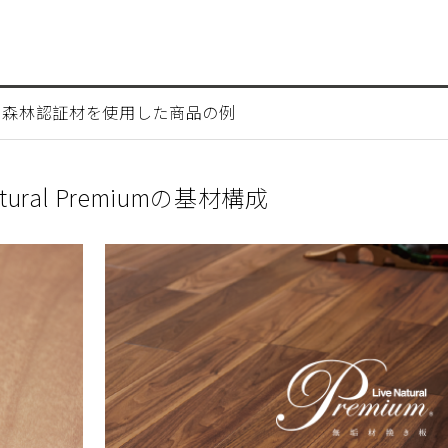
に森林認証材を使用した商品の例
Natural Premiumの基材構成