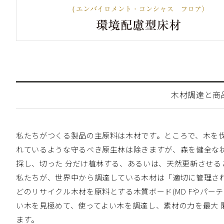
木材調達と商
私たちがつくる製品の主原料は木材です。ところで、木を
れているような守るべき原生林は除きますが、森を健全な
採し、切った 分だけ植林する、あるいは、天然更新させ
私たちが、世界中から調達している木材は「適切に管理さ
どのリサイクル木材を原料とする木質ボード(MD Fやパー
い木を見極めて、使ってよい木を調達し、素材の力を最大
ます。