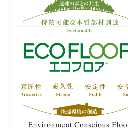
对产品制作所做的
关于抗病毒性能
顾客服务窗口・
支持
View All
常见提问