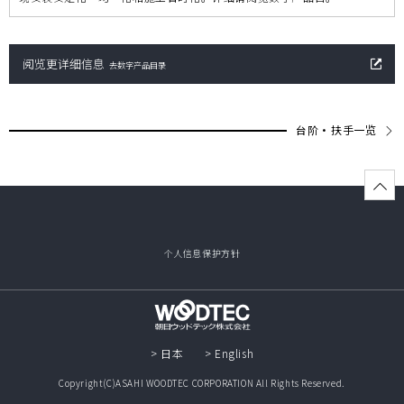
阅览更详细信息
去数字产品目录
台阶・扶手一览
个人信息保护方针
> 日本
> English
Copyright(C)ASAHI WOODTEC CORPORATION All Rights Reserved.